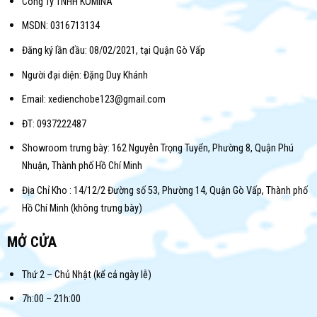
Công Ty TNHH KOMINA
MSDN: 0316713134
Đăng ký lần đầu: 08/02/2021, tại Quận Gò Vấp
Người đại diện: Đặng Duy Khánh
Email: xedienchobe123@gmail.com
ĐT: 0937222487
Showroom trưng bày: 162 Nguyễn Trọng Tuyển, Phường 8, Quận Phú
Nhuận, Thành phố Hồ Chí Minh
Địa Chỉ Kho : 14/12/2 Đường số 53, Phường 14, Quận Gò Vấp, Thành phố
Hồ Chí Minh (không trưng bày)
MỞ CỬA
Thứ 2 – Chủ Nhật (kể cả ngày lễ)
7h:00 – 21h:00