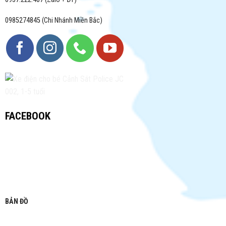
0985274845 (Chi Nhánh Miền Bắc)
FACEBOOK
BẢN ĐỒ