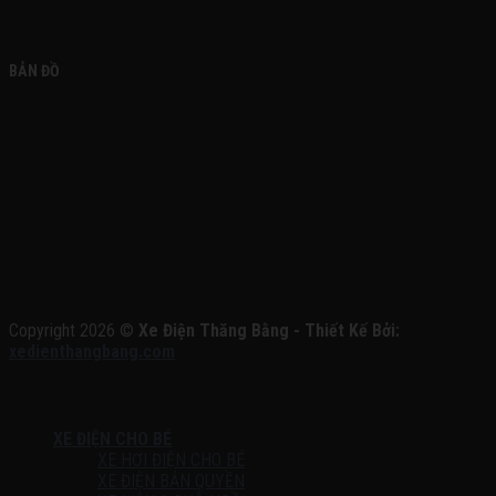
BẢN ĐỒ
Copyright 2026 ©
Xe Điện Thăng Bằng - Thiết Kế Bởi:
xedienthangbang.com
XE ĐIỆN CHO BÉ
XE HƠI ĐIỆN CHO BÉ
XE ĐIỆN BẢN QUYỀN