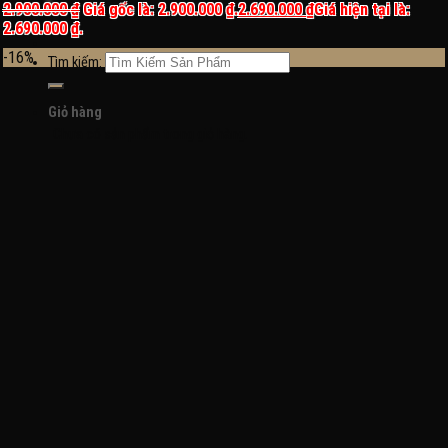
2.900.000
₫
Giá gốc là: 2.900.000 ₫.
2.690.000
₫
Giá hiện tại là:
Đăng nhập / Đăng ký
2.690.000 ₫.
-16%
Tìm kiếm:
Giỏ hàng
Chưa có sản phẩm trong giỏ hàng.