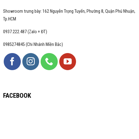
Showroom trưng bày: 162 Nguyễn Trọng Tuyển, Phường 8, Quận Phú Nhuận,
Tp.HCM
0937.222.487 (Zalo + ĐT)
0985274845 (Chi Nhánh Miền Bắc)
FACEBOOK