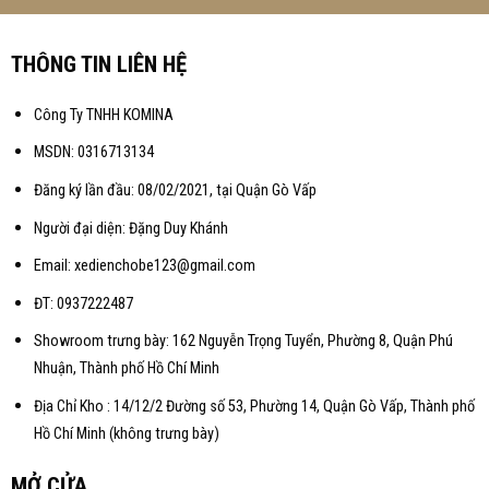
THÔNG TIN LIÊN HỆ
Công Ty TNHH KOMINA
MSDN: 0316713134
Đăng ký lần đầu: 08/02/2021, tại Quận Gò Vấp
Người đại diện: Đặng Duy Khánh
Email: xedienchobe123@gmail.com
ĐT: 0937222487
Showroom trưng bày: 162 Nguyễn Trọng Tuyển, Phường 8, Quận Phú
Nhuận, Thành phố Hồ Chí Minh
Địa Chỉ Kho : 14/12/2 Đường số 53, Phường 14, Quận Gò Vấp, Thành phố
Hồ Chí Minh (không trưng bày)
MỞ CỬA