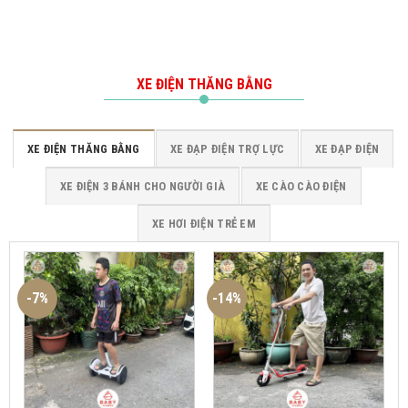
XE CÀO CÀO 
XE ĐIỆN THĂNG BẰNG
XE ĐIỆN THĂNG BẰNG
XE ĐẠP ĐIỆN TRỢ LỰC
XE ĐẠP ĐIỆN
XE ĐIỆN 3 BÁNH CHO NGƯỜI GIÀ
XE CÀO CÀO ĐIỆN
XE HƠI ĐIỆN TRẺ EM
-7%
-14%