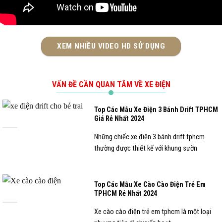
XEM NHIỀU VIDEO HD SỬ DỤNG
VẤN ĐỀ CẦN QUAN TÂM VỀ XE ĐIỆN
Top Các Mẫu Xe Điện 3 Bánh Drift TPHCM
Giá Rẻ Nhất 2024
Những chiếc xe điện 3 bánh drift tphcm
thường được thiết kế với khung sườn
Top Các Mẫu Xe Cào Cào Điện Trẻ Em
TPHCM Rẻ Nhất 2024
Xe cào cào điện trẻ em tphcm là một loại