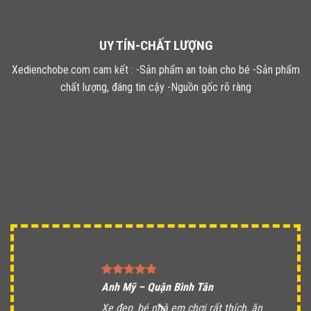
UY TÍN-CHẤT LƯỢNG
Xedienchobe.com cam kết : -Sản phẩm an toàn cho bé -Sản phẩm
chất lượng, đáng tin cậy -Nguồn gốc rõ ràng
Anh Mỹ – Quận Bình Tân
Xe đẹp, bé nhà em chơi rất thích, ăn