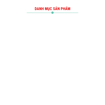
DANH MỤC SẢN PHẨM
XE ĐIỆN THĂNG