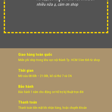
nhiều nữa ạ, cám ơn shop
Giao hàng toàn quốc
Miễn phí ship trong khu vực nội thành Tp. HCM 5 km tính từ shop
Thời gian
Mở cửa 08:00h – 21:00h, kể cả thứ 7 và CN
Bảo hành
Bảo hành 1 năm cho động cơ Hổ trợ kỷ thuật trọn đời
Thanh toán
Thanh toán tiền mặt khi nhận hàng, hoặc chuyển khoản