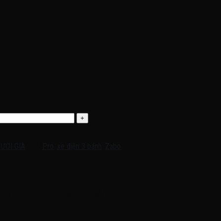
ƯỜI GIÀ
Thẻ:
Pro
,
xe điện 3 bánh
,
Zabo
Video thực tế sản phẩm tại shop:
———————————————————-—————