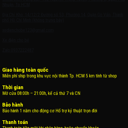
Nhuận, Tp.HCM
Địa Chỉ Kho: 14/12/2 Đường số 53, Phường 14, Quận Gò Vấp, Thành
phố Hồ Chí Minh (không trưng bày)
xedienchobe123@gmail.com
Xe điện cho bé
Zalo:0937222487
Giao hàng toàn quốc
Miễn phí ship trong khu vực nội thành Tp. HCM 5 km tính từ shop
Thời gian
Mở cửa 08:00h – 21:00h, kể cả thứ 7 và CN
Bảo hành
Bảo hành 1 năm cho động cơ Hổ trợ kỷ thuật trọn đời
Thanh toán