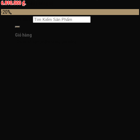
6.890.000 ₫.
Đăng nhập / Đăng ký
-20%
Tìm kiếm:
Giỏ hàng
Chưa có sản phẩm trong giỏ hàng.