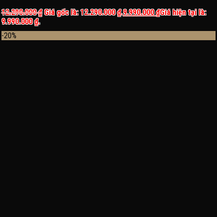
12.290.000
₫
Giá gốc là: 12.290.000 ₫.
9.990.000
₫
Giá hiện tại là:
9.990.000 ₫.
-20%