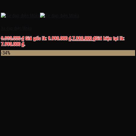
Xe đạp điện Moka
9.990.000
₫
Giá gốc là: 9.990.000 ₫.
7.990.000
₫
Giá hiện tại là:
7.990.000 ₫.
-34%