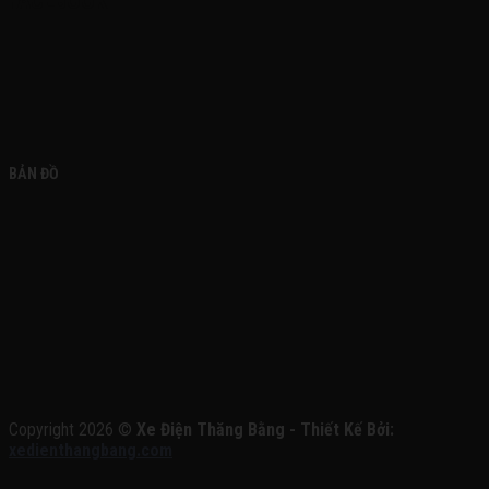
FACEBOOK
BẢN ĐỒ
Copyright 2026 ©
Xe Điện Thăng Bằng - Thiết Kế Bởi:
xedienthangbang.com