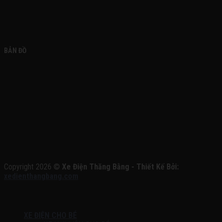
BẢN ĐỒ
Copyright 2026 ©
Xe Điện Thăng Bằng - Thiết Kế Bởi:
xedienthangbang.com
XE ĐIỆN CHO BÉ