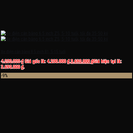
Xe điện cân bằng 8.5 inch B1, 5-15 tuổi
4.200.000
₫
Giá gốc là: 4.200.000 ₫.
3.690.000
₫
Giá hiện tại là:
3.690.000 ₫.
-9%