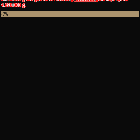
4.690.000 ₫.
-7%