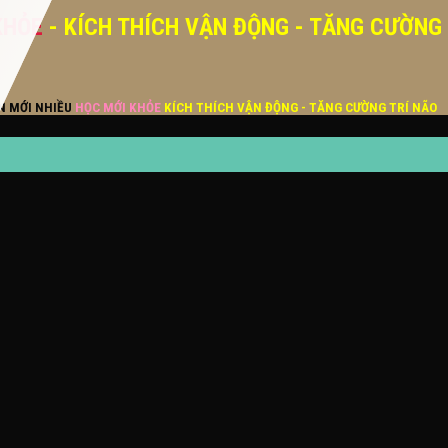
KHỎE
- KÍCH THÍCH VẬN ĐỘNG - TĂNG CƯỜNG
ĂN MỚI NHIỀU
HỌC MỚI KHỎE
KÍCH THÍCH VẬN ĐỘNG - TĂNG CƯỜNG TRÍ NÃO