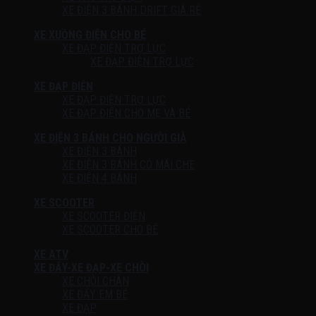
XE ĐIỆN 3 BÁNH DRIFT GIÁ RẺ
XE XUỒNG ĐIỆN CHO BÉ
XE ĐẠP ĐIỆN TRỢ LỰC
XE ĐẠP ĐIỆN TRỢ LỰC
XE ĐẠP ĐIỆN
XE ĐẠP ĐIỆN TRỢ LỰC
XE ĐẠP ĐIỆN CHO MẸ VÀ BÉ
XE ĐIỆN 3 BÁNH CHO NGƯỜI GIÀ
XE ĐIỆN 3 BÁNH
XE ĐIỆN 3 BÁNH CÓ MÁI CHE
XE ĐIỆN 4 BÁNH
XE SCOOTER
XE SCOOTER ĐIỆN
XE SCOOTER CHO BÉ
XE ATV
XE ĐẨY-XE ĐẠP-XE CHÒI
XE CHÒI CHÂN
XE ĐẨY EM BÉ
XE ĐẠP