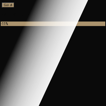
Sản phẩm tương tự
-11%