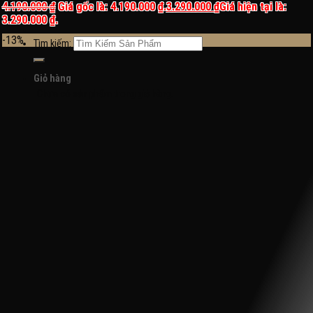
4.190.000
₫
Giá gốc là: 4.190.000 ₫.
3.290.000
₫
Giá hiện tại là:
Đăng nhập / Đăng ký
3.290.000 ₫.
-13%
Tìm kiếm:
Giỏ hàng
Chưa có sản phẩm trong giỏ hàng.