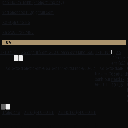
phố Hồ Chí Minh (không trưng bày)
xedienchobe123@gmail.com
Xe Điện Cho Bé
Zalo:0937222487
-10%
Trang chủ
/
XE ĐIỆN CHO BÉ
/
XE HƠI ĐIỆN CHO BÉ
Xe điện trẻ em G63 6 bánh