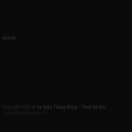
BẢN ĐỒ
Copyright 2026 ©
Xe Điện Thăng Bằng - Thiết Kế Bởi:
xedienthangbang.com