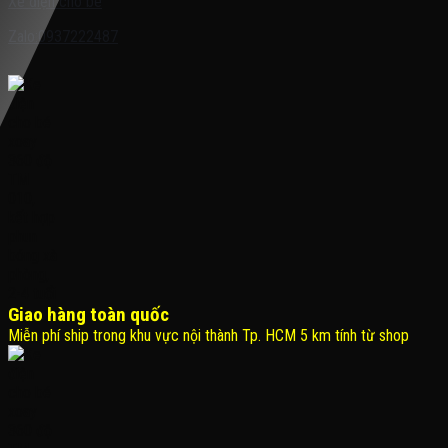
Xe điện cho bé
Zalo:0937222487
Giao hàng toàn quốc
Miễn phí ship trong khu vực nội thành Tp. HCM 5 km tính từ shop