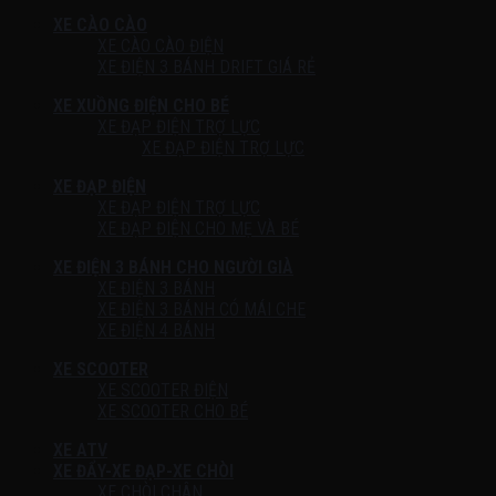
XE CÀO CÀO
XE CÀO CÀO ĐIỆN
XE ĐIỆN 3 BÁNH DRIFT GIÁ RẺ
XE XUỒNG ĐIỆN CHO BÉ
XE ĐẠP ĐIỆN TRỢ LỰC
XE ĐẠP ĐIỆN TRỢ LỰC
XE ĐẠP ĐIỆN
XE ĐẠP ĐIỆN TRỢ LỰC
XE ĐẠP ĐIỆN CHO MẸ VÀ BÉ
XE ĐIỆN 3 BÁNH CHO NGƯỜI GIÀ
XE ĐIỆN 3 BÁNH
XE ĐIỆN 3 BÁNH CÓ MÁI CHE
XE ĐIỆN 4 BÁNH
XE SCOOTER
XE SCOOTER ĐIỆN
XE SCOOTER CHO BÉ
XE ATV
XE ĐẨY-XE ĐẠP-XE CHÒI
XE CHÒI CHÂN