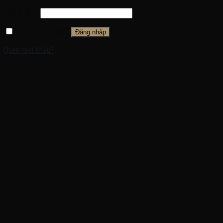
Mật khẩu
*
Ghi nhớ mật khẩu
Đăng nhập
Quên mật khẩu?