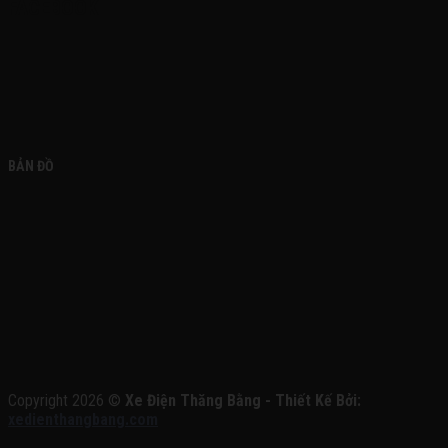
FACEBOOK
BẢN ĐỒ
Copyright 2026 ©
Xe Điện Thăng Bằng - Thiết Kế Bởi:
xedienthangbang.com