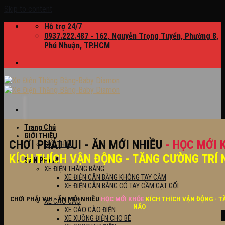
Skip to content
Hỗ trợ 24/7
0937.222.487 - 162, Nguyễn Trọng Tuyển, Phường 8,
Phú Nhuận, TP.HCM
Trang Chủ
GIỚI THIỆU
CHƠI PHẢI VUI - ĂN MỚI NHIỀU
- HỌC MỚI 
GIỚI THIỆU
KÍCH THÍCH VẬN ĐỘNG - TĂNG CƯỜNG TRÍ 
SẢN PHẨM
XE ĐIỆN THĂNG BẰNG
XE ĐIỆN CÂN BẰNG KHÔNG TAY CẦM
XE ĐIỆN CÂN BẰNG CÓ TAY CẦM GẠT GỐI
CHƠI PHẢI VUI - ĂN MỚI NHIỀU
HỌC MỚI KHỎE
KÍCH THÍCH VẬN ĐỘNG - T
XE CÀO CÀO
NÃO
XE CÀO CÀO ĐIỆN
XE XUỒNG ĐIỆN CHO BÉ