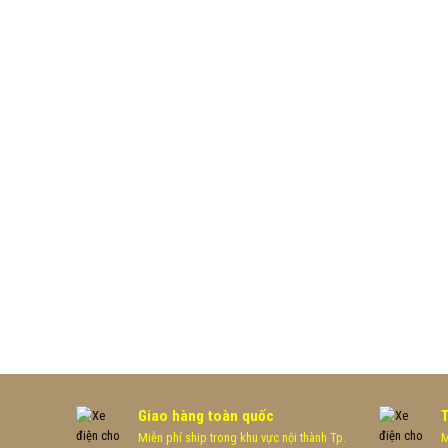
Giao hàng toàn quốc
Miễn phí ship trong khu vực nội thành Tp.
M