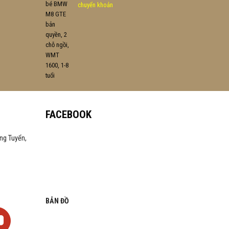
chuyển khoản
FACEBOOK
ng Tuyển,
BẢN ĐỒ