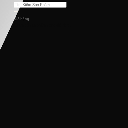
Tìm
kiếm:
Giỏ hàng
Chưa có sản phẩm trong giỏ hàng.