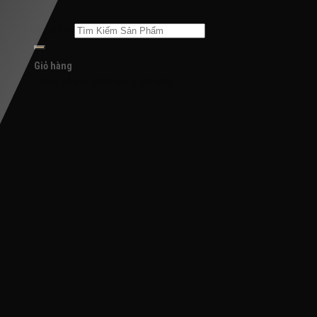
Tìm kiếm:
Giỏ hàng
Chưa có sản phẩm trong giỏ hàng.