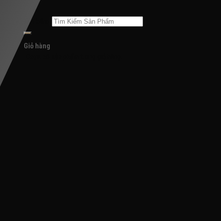
Tìm kiếm:
Giỏ hàng
Chưa có sản phẩm trong giỏ hàng.