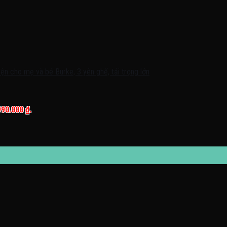
990.000 ₫.