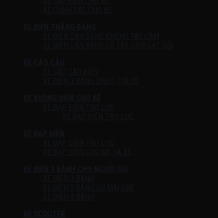
XE CẨU ĐIỆN CHO BÉ
XE CẢNH SÁT CHO BÉ
XE ĐIỆN THĂNG BẰNG
XE ĐIỆN CÂN BẰNG KHÔNG TAY CẦM
XE ĐIỆN CÂN BẰNG CÓ TAY CẦM GẠT GỐI
XE CÀO CÀO
XE CÀO CÀO ĐIỆN
XE ĐIỆN 3 BÁNH DRIFT GIÁ RẺ
XE XUỒNG ĐIỆN CHO BÉ
XE ĐẠP ĐIỆN TRỢ LỰC
XE ĐẠP ĐIỆN TRỢ LỰC
XE ĐẠP ĐIỆN
XE ĐẠP ĐIỆN TRỢ LỰC
XE ĐẠP ĐIỆN CHO MẸ VÀ BÉ
XE ĐIỆN 3 BÁNH CHO NGƯỜI GIÀ
XE ĐIỆN 3 BÁNH
XE ĐIỆN 3 BÁNH CÓ MÁI CHE
XE ĐIỆN 4 BÁNH
XE SCOOTER