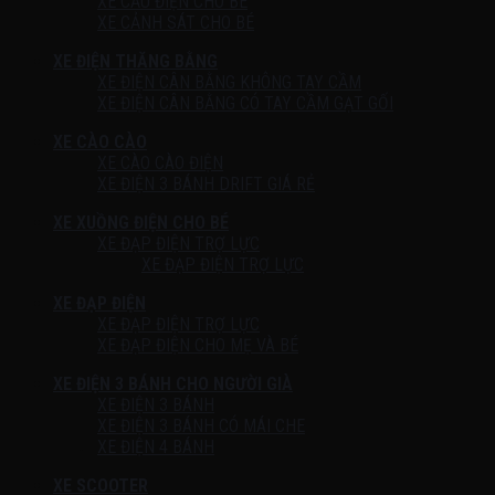
XE CẨU ĐIỆN CHO BÉ
XE CẢNH SÁT CHO BÉ
XE ĐIỆN THĂNG BẰNG
XE ĐIỆN CÂN BẰNG KHÔNG TAY CẦM
XE ĐIỆN CÂN BẰNG CÓ TAY CẦM GẠT GỐI
XE CÀO CÀO
XE CÀO CÀO ĐIỆN
XE ĐIỆN 3 BÁNH DRIFT GIÁ RẺ
XE XUỒNG ĐIỆN CHO BÉ
XE ĐẠP ĐIỆN TRỢ LỰC
XE ĐẠP ĐIỆN TRỢ LỰC
XE ĐẠP ĐIỆN
XE ĐẠP ĐIỆN TRỢ LỰC
XE ĐẠP ĐIỆN CHO MẸ VÀ BÉ
XE ĐIỆN 3 BÁNH CHO NGƯỜI GIÀ
XE ĐIỆN 3 BÁNH
XE ĐIỆN 3 BÁNH CÓ MÁI CHE
XE ĐIỆN 4 BÁNH
XE SCOOTER