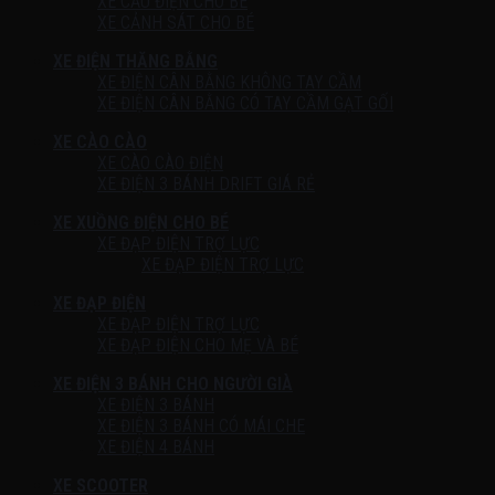
XE CẨU ĐIỆN CHO BÉ
XE CẢNH SÁT CHO BÉ
XE ĐIỆN THĂNG BẰNG
XE ĐIỆN CÂN BẰNG KHÔNG TAY CẦM
XE ĐIỆN CÂN BẰNG CÓ TAY CẦM GẠT GỐI
XE CÀO CÀO
XE CÀO CÀO ĐIỆN
XE ĐIỆN 3 BÁNH DRIFT GIÁ RẺ
XE XUỒNG ĐIỆN CHO BÉ
XE ĐẠP ĐIỆN TRỢ LỰC
XE ĐẠP ĐIỆN TRỢ LỰC
XE ĐẠP ĐIỆN
XE ĐẠP ĐIỆN TRỢ LỰC
XE ĐẠP ĐIỆN CHO MẸ VÀ BÉ
XE ĐIỆN 3 BÁNH CHO NGƯỜI GIÀ
XE ĐIỆN 3 BÁNH
XE ĐIỆN 3 BÁNH CÓ MÁI CHE
XE ĐIỆN 4 BÁNH
XE SCOOTER