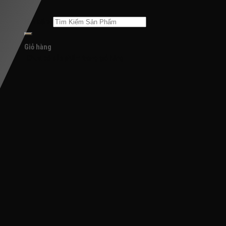
Tìm kiếm:
Giỏ hàng
Chưa có sản phẩm trong giỏ hàng.