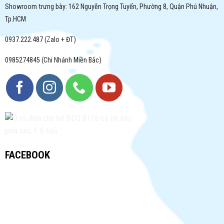
Showroom trưng bày: 162 Nguyễn Trọng Tuyển, Phường 8, Quận Phú Nhuận,
Tp.HCM
0937.222.487 (Zalo + ĐT)
0985274845 (Chi Nhánh Miền Bắc)
FACEBOOK