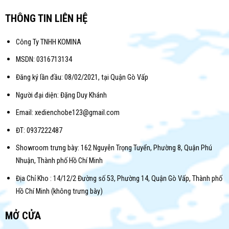
THÔNG TIN LIÊN HỆ
Công Ty TNHH KOMINA
MSDN: 0316713134
Đăng ký lần đầu: 08/02/2021, tại Quận Gò Vấp
Người đại diện: Đặng Duy Khánh
Email: xedienchobe123@gmail.com
ĐT: 0937222487
Showroom trưng bày: 162 Nguyễn Trọng Tuyển, Phường 8, Quận Phú
Nhuận, Thành phố Hồ Chí Minh
Địa Chỉ Kho : 14/12/2 Đường số 53, Phường 14, Quận Gò Vấp, Thành phố
Hồ Chí Minh (không trưng bày)
MỞ CỬA