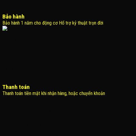
Bảo hành
Bảo hành 1 năm cho động cơ Hổ trợ kỷ thuật trọn đời
Thanh toán
Thanh toán tiền mặt khi nhận hàng, hoặc chuyển khoản
THÔNG TIN LIÊN HỆ
Công Ty TNHH KOMINA
MSDN: 0316713134