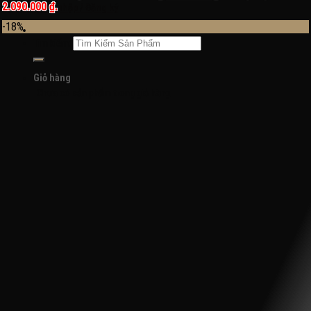
2.090.000 ₫.
Đăng nhập / Đăng ký
-18%
Tìm kiếm:
Giỏ hàng
Chưa có sản phẩm trong giỏ hàng.