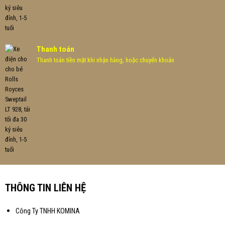
Thanh toán
Thanh toán tiền mặt khi nhận hàng, hoặc chuyển khoản
THÔNG TIN LIÊN HỆ
Công Ty TNHH KOMINA