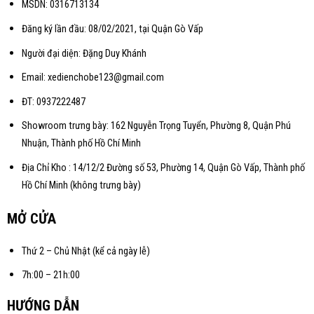
MSDN: 0316713134
Đăng ký lần đầu: 08/02/2021, tại Quận Gò Vấp
Người đại diện: Đặng Duy Khánh
Email: xedienchobe123@gmail.com
ĐT: 0937222487
Showroom trưng bày: 162 Nguyễn Trọng Tuyển, Phường 8, Quận Phú
Nhuận, Thành phố Hồ Chí Minh
Địa Chỉ Kho : 14/12/2 Đường số 53, Phường 14, Quận Gò Vấp, Thành phố
Hồ Chí Minh (không trưng bày)
MỞ CỬA
Thứ 2 – Chủ Nhật (kể cả ngày lễ)
7h:00 – 21h:00
HƯỚNG DẪN