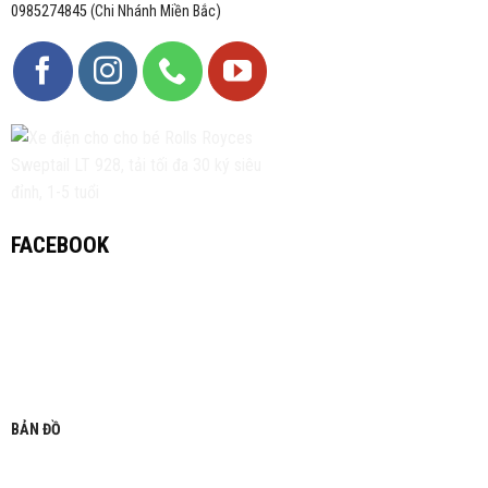
0985274845 (Chi Nhánh Miền Bắc)
FACEBOOK
BẢN ĐỒ