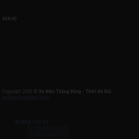
BẢN ĐỒ
Copyright 2026 ©
Xe Điện Thăng Bằng - Thiết Kế Bởi:
xedienthangbang.com
XE ĐIỆN CHO BÉ
XE HƠI ĐIỆN CHO BÉ
XE ĐIỆN BẢN QUYỀN