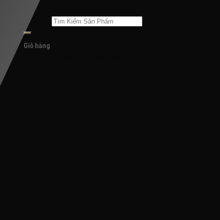
Tìm kiếm:
Giỏ hàng
Chưa có sản phẩm trong giỏ hàng.