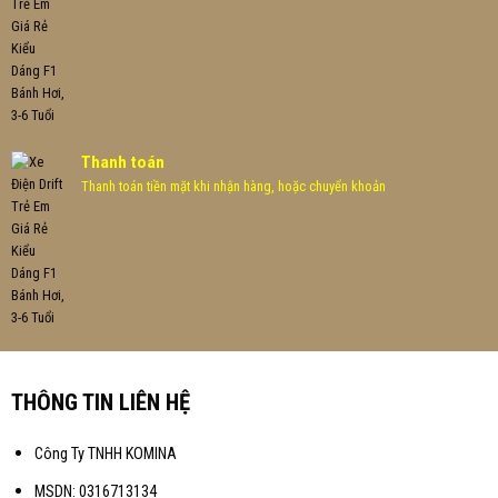
Thanh toán
Thanh toán tiền mặt khi nhận hàng, hoặc chuyển khoản
THÔNG TIN LIÊN HỆ
Công Ty TNHH KOMINA
MSDN: 0316713134