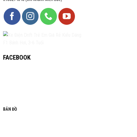
FACEBOOK
BẢN ĐỒ