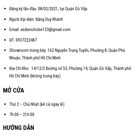
Đăng ký lần đầu: 08/02/2021, tại Quận Gò Vấp
Người đại diện: Đặng Duy Khánh
Email: xedienchobe123@gmail.com
ĐT: 0937222487
Showroom trưng bày: 162 Nguyễn Trọng Tuyển, Phường 8, Quận Phú
Nhuận, Thành phố Hồ Chí Minh
Địa Chỉ Kho : 14/12/2 Đường số 53, Phường 14, Quận Gò Vấp, Thành phố
Hồ Chí Minh (không trưng bày)
MỞ CỬA
Thứ 2 – Chủ Nhật (kể cả ngày lễ)
7h:00 – 21h:00
HƯỚNG DẪN