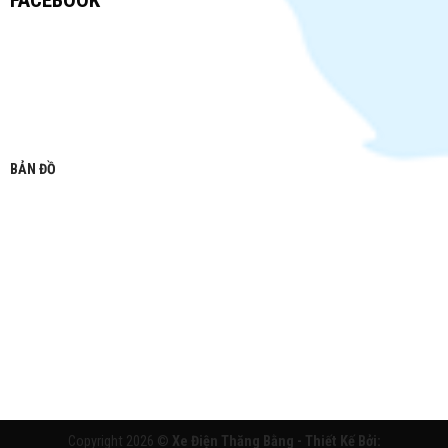
FACEBOOK
BẢN ĐỒ
Copyright 2026 ©
Xe Điện Thăng Bằng - Thiết Kế Bởi: