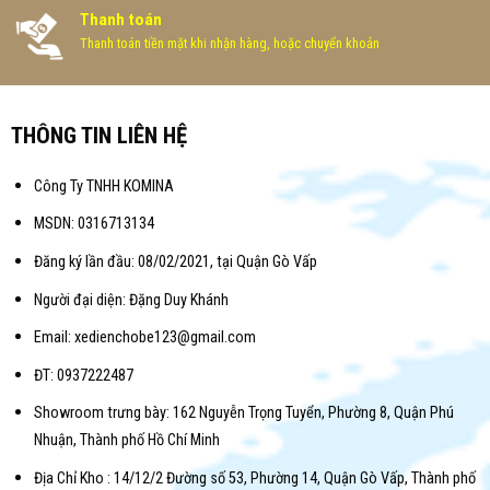
Thanh toán
Thanh toán tiền mặt khi nhận hàng, hoặc chuyển khoản
THÔNG TIN LIÊN HỆ
Công Ty TNHH KOMINA
MSDN: 0316713134
Đăng ký lần đầu: 08/02/2021, tại Quận Gò Vấp
Người đại diện: Đặng Duy Khánh
Email: xedienchobe123@gmail.com
ĐT: 0937222487
Showroom trưng bày: 162 Nguyễn Trọng Tuyển, Phường 8, Quận Phú
Nhuận, Thành phố Hồ Chí Minh
Địa Chỉ Kho : 14/12/2 Đường số 53, Phường 14, Quận Gò Vấp, Thành phố