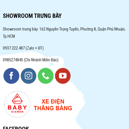
SHOWROOM TRƯNG BÀY
Showroom trưng bày: 162 Nguyễn Trọng Tuyển, Phường 8, Quận Phú Nhuận,
Tp.HCM
0937.222.487 (Zalo + ĐT)
0985274845 (Chi Nhánh Miền Bắc)