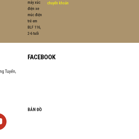
chuyển khoản
FACEBOOK
ng Tuyển,
BẢN ĐỒ