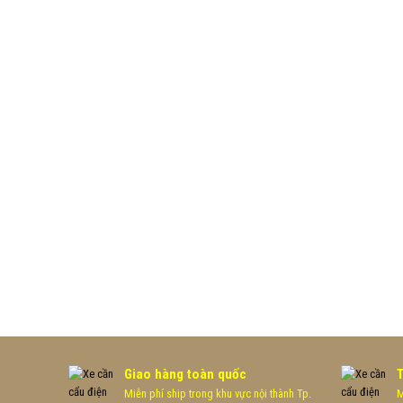
Giao hàng toàn quốc
Miễn phí ship trong khu vực nội thành Tp.
M