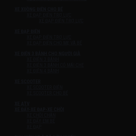
XE XUỒNG ĐIỆN CHO BÉ
XE ĐẠP ĐIỆN TRỢ LỰC
XE ĐẠP ĐIỆN TRỢ LỰC
XE ĐẠP ĐIỆN
XE ĐẠP ĐIỆN TRỢ LỰC
XE ĐẠP ĐIỆN CHO MẸ VÀ BÉ
XE ĐIỆN 3 BÁNH CHO NGƯỜI GIÀ
XE ĐIỆN 3 BÁNH
XE ĐIỆN 3 BÁNH CÓ MÁI CHE
XE ĐIỆN 4 BÁNH
XE SCOOTER
XE SCOOTER ĐIỆN
XE SCOOTER CHO BÉ
XE ATV
XE ĐẨY-XE ĐẠP-XE CHÒI
XE CHÒI CHÂN
XE ĐẨY EM BÉ
XE ĐẠP