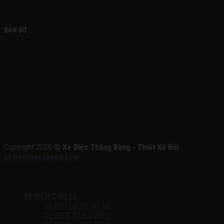
BẢN ĐỒ
Copyright 2026 ©
Xe Điện Thăng Bằng - Thiết Kế Bởi:
xedienthangbang.com
XE ĐIỆN CHO BÉ
XE HƠI ĐIỆN CHO BÉ
XE ĐIỆN BẢN QUYỀN