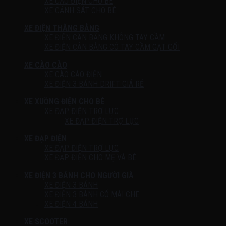
XE CẨU ĐIỆN CHO BÉ
XE CẢNH SÁT CHO BÉ
XE ĐIỆN THĂNG BẰNG
XE ĐIỆN CÂN BẰNG KHÔNG TAY CẦM
XE ĐIỆN CÂN BẰNG CÓ TAY CẦM GẠT GỐI
XE CÀO CÀO
XE CÀO CÀO ĐIỆN
XE ĐIỆN 3 BÁNH DRIFT GIÁ RẺ
XE XUỒNG ĐIỆN CHO BÉ
XE ĐẠP ĐIỆN TRỢ LỰC
XE ĐẠP ĐIỆN TRỢ LỰC
XE ĐẠP ĐIỆN
XE ĐẠP ĐIỆN TRỢ LỰC
XE ĐẠP ĐIỆN CHO MẸ VÀ BÉ
XE ĐIỆN 3 BÁNH CHO NGƯỜI GIÀ
XE ĐIỆN 3 BÁNH
XE ĐIỆN 3 BÁNH CÓ MÁI CHE
XE ĐIỆN 4 BÁNH
XE SCOOTER