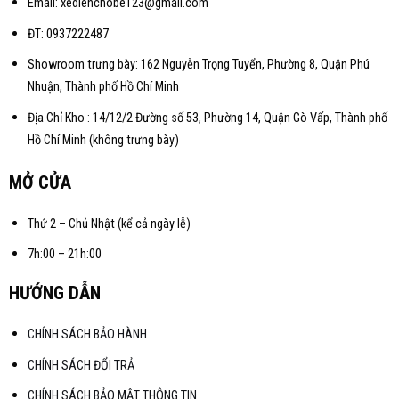
Email: xedienchobe123@gmail.com
ĐT: 0937222487
Showroom trưng bày: 162 Nguyễn Trọng Tuyển, Phường 8, Quận Phú
Nhuận, Thành phố Hồ Chí Minh
Địa Chỉ Kho : 14/12/2 Đường số 53, Phường 14, Quận Gò Vấp, Thành phố
Hồ Chí Minh (không trưng bày)
MỞ CỬA
Thứ 2 – Chủ Nhật (kể cả ngày lễ)
7h:00 – 21h:00
HƯỚNG DẪN
CHÍNH SÁCH BẢO HÀNH
CHÍNH SÁCH ĐỔI TRẢ
CHÍNH SÁCH BẢO MẬT THÔNG TIN