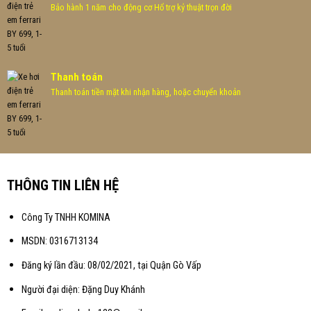
Bảo hành 1 năm cho động cơ Hổ trợ kỷ thuật trọn đời
Thanh toán
Thanh toán tiền mặt khi nhận hàng, hoặc chuyển khoản
THÔNG TIN LIÊN HỆ
Công Ty TNHH KOMINA
MSDN: 0316713134
Đăng ký lần đầu: 08/02/2021, tại Quận Gò Vấp
Người đại diện: Đặng Duy Khánh