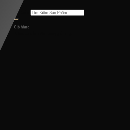
Tìm kiếm:
Giỏ hàng
Chưa có sản phẩm trong giỏ hàng.