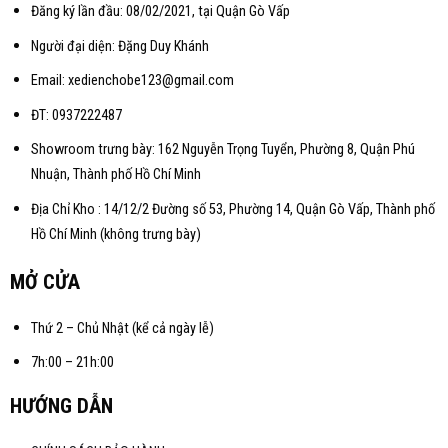
Đăng ký lần đầu: 08/02/2021, tại Quận Gò Vấp
Người đại diện: Đặng Duy Khánh
Email: xedienchobe123@gmail.com
ĐT: 0937222487
Showroom trưng bày: 162 Nguyễn Trọng Tuyển, Phường 8, Quận Phú
Nhuận, Thành phố Hồ Chí Minh
Địa Chỉ Kho : 14/12/2 Đường số 53, Phường 14, Quận Gò Vấp, Thành phố
Hồ Chí Minh (không trưng bày)
MỞ CỬA
Thứ 2 – Chủ Nhật (kể cả ngày lễ)
7h:00 – 21h:00
HƯỚNG DẪN