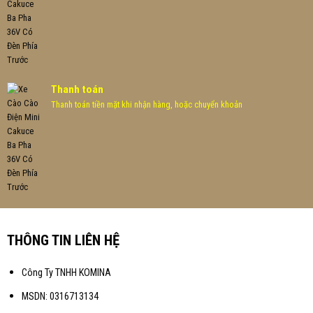
Thanh toán
Thanh toán tiền mặt khi nhận hàng, hoặc chuyển khoản
THÔNG TIN LIÊN HỆ
Công Ty TNHH KOMINA
MSDN: 0316713134