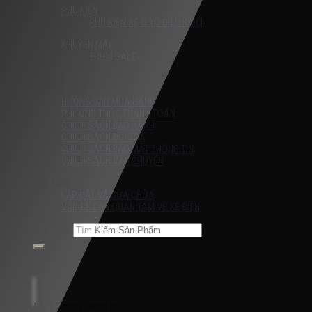
PHỤ KIỆN
PHỤ KIỆN XE Ô TÔ ĐIỀU KHIỂN
KHUYẾN MÃI
THỨ 4 SALE
Liên Hệ
HƯỚNG DẪN
HƯỚNG DẪN MUA HÀNG
PHƯƠNG THỨC THANH TOÁN
CHÍNH SÁCH BẢO HÀNH
CHÍNH SÁCH ĐỔI TRẢ
CHÍNH SÁCH BẢO MẬT THÔNG TIN
CHÍNH SÁCH VẬN CHUYỂN
TIN TỨC
LẮP ĐẶT VÀ SỬA CHỮA
VẤN ĐỀ CẦN QUAN TÂM VỀ XE ĐIỆN
Tìm kiếm:
Chưa có sản phẩm trong giỏ hàng.
Đăng nhập / Đăng ký