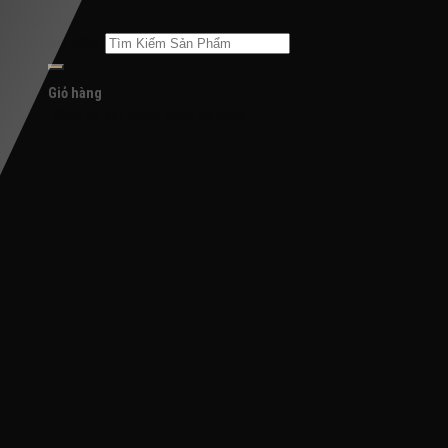
Tìm kiếm:
Giỏ hàng
Chưa có sản phẩm trong giỏ hàng.