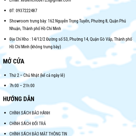
Email: xedienchobe123@gmail.com
ĐT: 0937222487
Showroom trưng bày: 162 Nguyễn Trọng Tuyển, Phường 8, Quận Phú
Nhuận, Thành phố Hồ Chí Minh
Địa Chỉ Kho : 14/12/2 Đường số 53, Phường 14, Quận Gò Vấp, Thành phố
Hồ Chí Minh (không trưng bày)
MỞ CỬA
Thứ 2 – Chủ Nhật (kể cả ngày lễ)
7h:00 – 21h:00
HƯỚNG DẪN
CHÍNH SÁCH BẢO HÀNH
CHÍNH SÁCH ĐỔI TRẢ
CHÍNH SÁCH BẢO MẬT THÔNG TIN