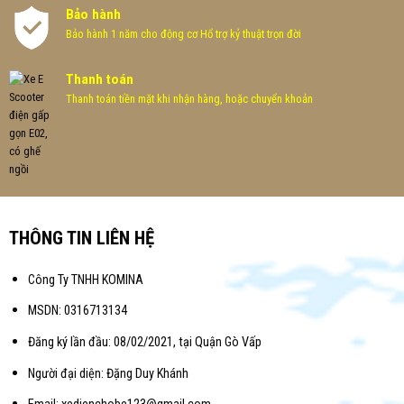
Bảo hành
Bảo hành 1 năm cho động cơ Hổ trợ kỷ thuật trọn đời
Thanh toán
Thanh toán tiền mặt khi nhận hàng, hoặc chuyển khoản
THÔNG TIN LIÊN HỆ
Công Ty TNHH KOMINA
MSDN: 0316713134
Đăng ký lần đầu: 08/02/2021, tại Quận Gò Vấp
Người đại diện: Đặng Duy Khánh