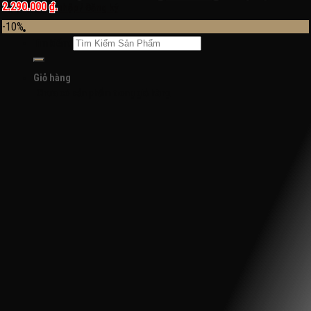
2.290.000 ₫.
Đăng nhập / Đăng ký
-10%
Tìm kiếm:
Giỏ hàng
Chưa có sản phẩm trong giỏ hàng.