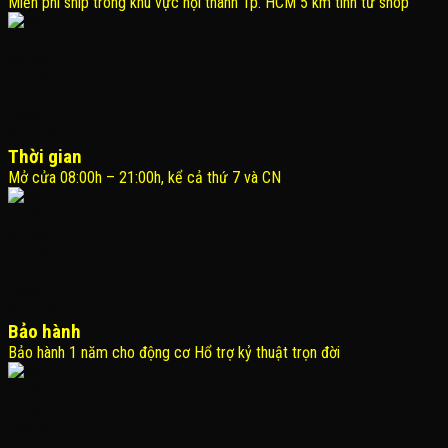
Miễn phí ship trong khu vực nội thành Tp. HCM 5 km tính từ shop
Thời gian
Mở cửa 08:00h – 21:00h, kể cả thứ 7 và CN
Bảo hành
Bảo hành 1 năm cho động cơ Hổ trợ kỷ thuật trọn đời