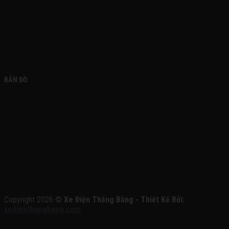
BẢN ĐỒ
Copyright 2026 ©
Xe Điện Thăng Bằng - Thiết Kế Bởi:
xedienthangbang.com