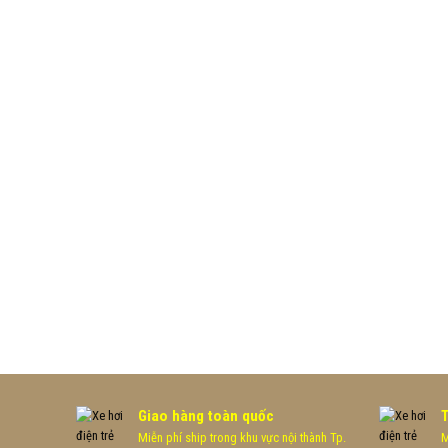
Giao hàng toàn quốc
Miễn phí ship trong khu vực nội thành Tp.
M