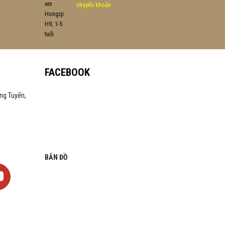
chuyển khoản
FACEBOOK
ng Tuyển,
BẢN ĐỒ