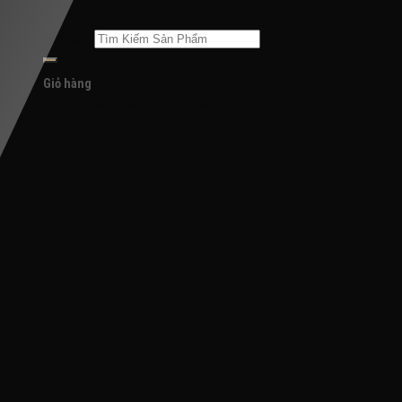
Tìm kiếm:
Giỏ hàng
Chưa có sản phẩm trong giỏ hàng.