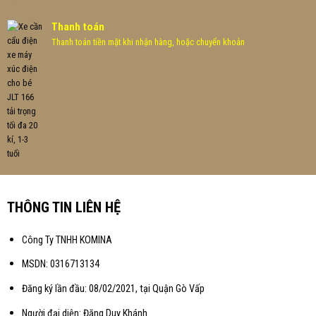
Thanh toán
Thanh toán tiền mặt khi nhận hàng, hoặc chuyển khoản
THÔNG TIN LIÊN HỆ
Công Ty TNHH KOMINA
MSDN: 0316713134
Đăng ký lần đầu: 08/02/2021, tại Quận Gò Vấp
Người đại diện: Đặng Duy Khánh