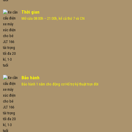
Thời gian
Mở cửa 08:00h – 21:00h, kể cả thứ 7 và CN
Bảo hành
Bảo hành 1 năm cho động cơ Hổ trợ kỷ thuật trọn đời