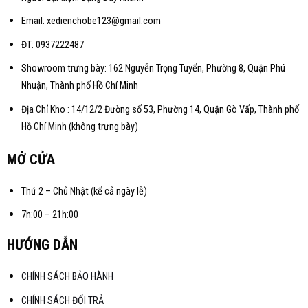
Email: xedienchobe123@gmail.com
ĐT: 0937222487
Showroom trưng bày: 162 Nguyễn Trọng Tuyển, Phường 8, Quận Phú
Nhuận, Thành phố Hồ Chí Minh
Địa Chỉ Kho : 14/12/2 Đường số 53, Phường 14, Quận Gò Vấp, Thành phố
Hồ Chí Minh (không trưng bày)
MỞ CỬA
Thứ 2 – Chủ Nhật (kể cả ngày lễ)
7h:00 – 21h:00
HƯỚNG DẪN
CHÍNH SÁCH BẢO HÀNH
CHÍNH SÁCH ĐỔI TRẢ