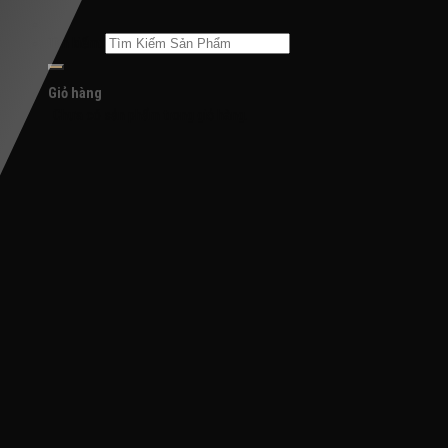
Tìm kiếm:
Giỏ hàng
Chưa có sản phẩm trong giỏ hàng.