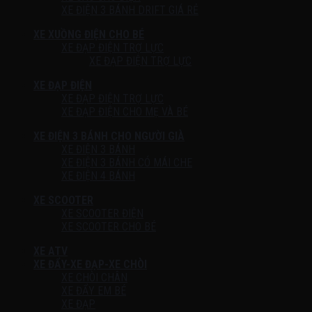
XE ĐIỆN 3 BÁNH DRIFT GIÁ RẺ
XE XUỒNG ĐIỆN CHO BÉ
XE ĐẠP ĐIỆN TRỢ LỰC
XE ĐẠP ĐIỆN TRỢ LỰC
XE ĐẠP ĐIỆN
XE ĐẠP ĐIỆN TRỢ LỰC
XE ĐẠP ĐIỆN CHO MẸ VÀ BÉ
XE ĐIỆN 3 BÁNH CHO NGƯỜI GIÀ
XE ĐIỆN 3 BÁNH
XE ĐIỆN 3 BÁNH CÓ MÁI CHE
XE ĐIỆN 4 BÁNH
XE SCOOTER
XE SCOOTER ĐIỆN
XE SCOOTER CHO BÉ
XE ATV
XE ĐẨY-XE ĐẠP-XE CHÒI
XE CHÒI CHÂN
XE ĐẨY EM BÉ
XE ĐẠP