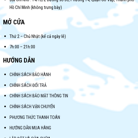
Hồ Chí Minh (không trưng bày)
MỞ CỬA
Thứ 2 – Chủ Nhật (kể cả ngày lễ)
7h:00 – 21h:00
HƯỚNG DẪN
CHÍNH SÁCH BẢO HÀNH
CHÍNH SÁCH ĐỔI TRẢ
CHÍNH SÁCH BẢO MẬT THÔNG TIN
CHÍNH SÁCH VẬN CHUYỂN
PHƯƠNG THỨC THANH TOÁN
HƯỚNG DẪN MUA HÀNG