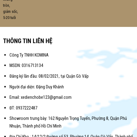
THÔNG TIN LIÊN HỆ
Công Ty TNHH KOMINA
MSDN: 0316713134
Đăng ký lần đầu: 08/02/2021, tại Quận Gò Vấp
Người đại diện: Đặng Duy Khánh
Email: xedienchobe123@gmail.com
ĐT: 0937222487
Showroom trưng bày: 162 Nguyễn Trọng Tuyển, Phường 8, Quận Phú
Nhuận, Thành phố Hồ Chí Minh
Địa Chỉ Kho : 14/12/2 Đường số 53, Phường 14, Quận Gò Vấp, Thành phố