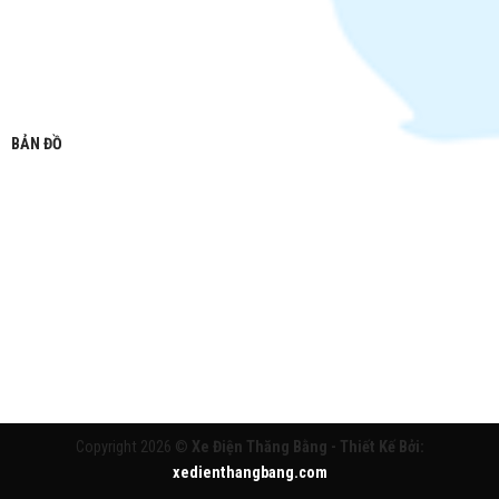
BẢN ĐỒ
Copyright 2026 ©
Xe Điện Thăng Bằng - Thiết Kế Bởi:
xedienthangbang.com