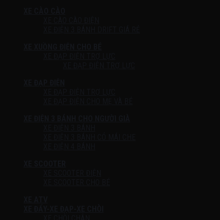
XE CÀO CÀO
XE CÀO CÀO ĐIỆN
XE ĐIỆN 3 BÁNH DRIFT GIÁ RẺ
XE XUỒNG ĐIỆN CHO BÉ
XE ĐẠP ĐIỆN TRỢ LỰC
XE ĐẠP ĐIỆN TRỢ LỰC
XE ĐẠP ĐIỆN
XE ĐẠP ĐIỆN TRỢ LỰC
XE ĐẠP ĐIỆN CHO MẸ VÀ BÉ
XE ĐIỆN 3 BÁNH CHO NGƯỜI GIÀ
XE ĐIỆN 3 BÁNH
XE ĐIỆN 3 BÁNH CÓ MÁI CHE
XE ĐIỆN 4 BÁNH
XE SCOOTER
XE SCOOTER ĐIỆN
XE SCOOTER CHO BÉ
XE ATV
XE ĐẨY-XE ĐẠP-XE CHÒI
XE CHÒI CHÂN