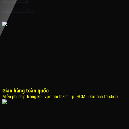
Xe điện cho bé
Zalo:0937222487
Giao hàng toàn quốc
Miễn phí ship trong khu vực nội thành Tp. HCM 5 km tính từ shop