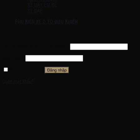
XE ĐẨY EM BÉ
XE ĐẠP
PHỤ KIỆN XE Ô TÔ ĐIỀU KHIỂN
Đăng nhập
Tên tài khoản hoặc địa chỉ email
*
Mật khẩu
*
Ghi nhớ mật khẩu
Đăng nhập
Quên mật khẩu?