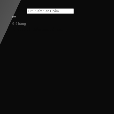
Tìm kiếm:
Giỏ hàng
Chưa có sản phẩm trong giỏ hàng.