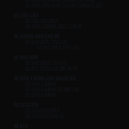
XE ĐIỆN CÂN BẰNG CÓ TAY CẦM GẠT GỐI
XE CÀO CÀO
XE CÀO CÀO ĐIỆN
XE ĐIỆN 3 BÁNH DRIFT GIÁ RẺ
XE XUỒNG ĐIỆN CHO BÉ
XE ĐẠP ĐIỆN TRỢ LỰC
XE ĐẠP ĐIỆN TRỢ LỰC
XE ĐẠP ĐIỆN
XE ĐẠP ĐIỆN TRỢ LỰC
XE ĐẠP ĐIỆN CHO MẸ VÀ BÉ
XE ĐIỆN 3 BÁNH CHO NGƯỜI GIÀ
XE ĐIỆN 3 BÁNH
XE ĐIỆN 3 BÁNH CÓ MÁI CHE
XE ĐIỆN 4 BÁNH
XE SCOOTER
XE SCOOTER ĐIỆN
XE SCOOTER CHO BÉ
XE ATV