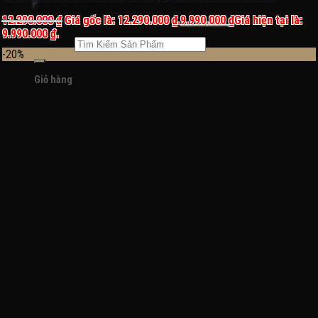
Đăng nhập / Đăng ký
12.290.000
₫
Giá gốc là: 12.290.000 ₫.
9.990.000
₫
Giá hiện tại là:
9.990.000 ₫.
Tìm kiếm:
-20%
Giỏ hàng
Chưa có sản phẩm trong giỏ hàng.