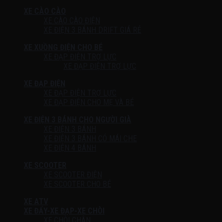
XE CÀO CÀO
XE CÀO CÀO ĐIỆN
XE ĐIỆN 3 BÁNH DRIFT GIÁ RẺ
XE XUỒNG ĐIỆN CHO BÉ
XE ĐẠP ĐIỆN TRỢ LỰC
XE ĐẠP ĐIỆN TRỢ LỰC
XE ĐẠP ĐIỆN
XE ĐẠP ĐIỆN TRỢ LỰC
XE ĐẠP ĐIỆN CHO MẸ VÀ BÉ
XE ĐIỆN 3 BÁNH CHO NGƯỜI GIÀ
XE ĐIỆN 3 BÁNH
XE ĐIỆN 3 BÁNH CÓ MÁI CHE
XE ĐIỆN 4 BÁNH
XE SCOOTER
XE SCOOTER ĐIỆN
XE SCOOTER CHO BÉ
XE ATV
XE ĐẨY-XE ĐẠP-XE CHÒI
XE CHÒI CHÂN