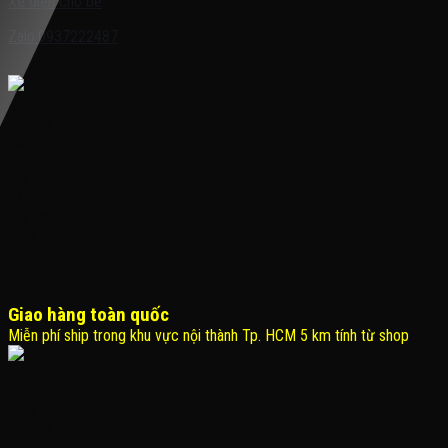
Xe điện cho bé
Zalo:0937222487
Giao hàng toàn quốc
Miễn phí ship trong khu vực nội thành Tp. HCM 5 km tính từ shop