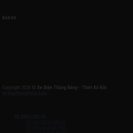
BẢN ĐỒ
Copyright 2026 ©
Xe Điện Thăng Bằng - Thiết Kế Bởi:
xedienthangbang.com
XE ĐIỆN CHO BÉ
XE HƠI ĐIỆN CHO BÉ
XE ĐIỆN BẢN QUYỀN